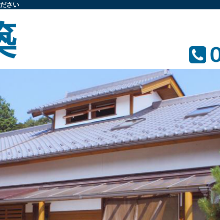
ださい
築