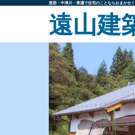
恵那・中津川・東濃で住宅のことならおまかせく
遠山建