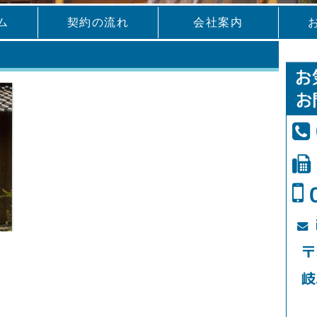
ム
契約の流れ
会社案内
〒
岐