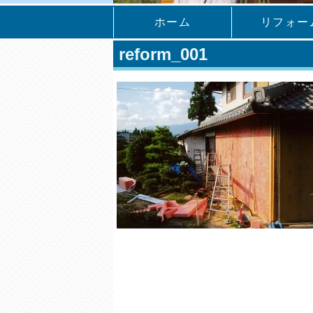
ホーム
リフォー
reform_001