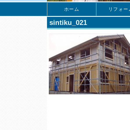
ホーム
リフォー
sintiku_021