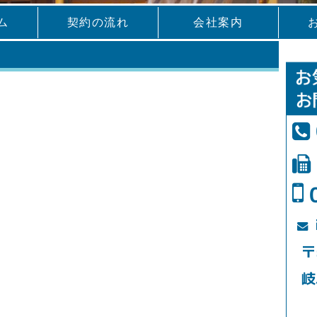
ム
契約の流れ
会社案内
〒
岐