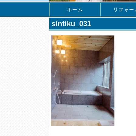
ホーム
リフォー
sintiku_031