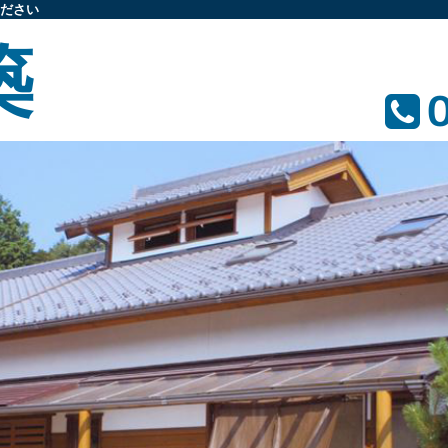
ださい
築