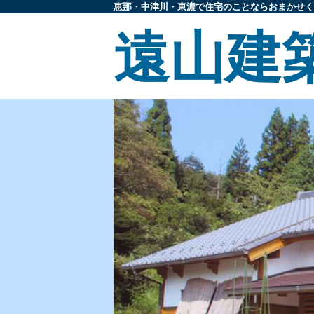
恵那・中津川・東濃で住宅のことならおまかせく
遠山建